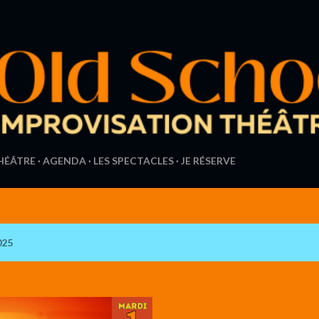
Accéder au contenu principal
THÉÂTRE
AGENDA
LES SPECTACLES
JE RÉSERVE
025