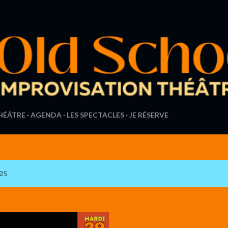
Accéder au contenu principal
THÉÂTRE
AGENDA
LES SPECTACLES
JE RÉSERVE
025